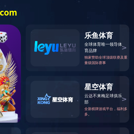
|
|
|
网站地图
|
全国咨询热线：
400-6288-007
采购需求
MILAN.COM-米兰（中国）