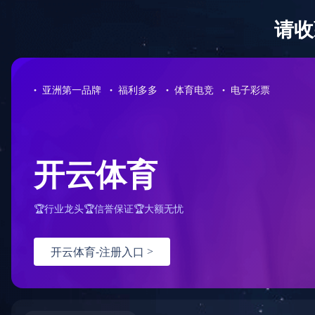
欢迎光临驰通达官网！
首页
关于我们
产品中心