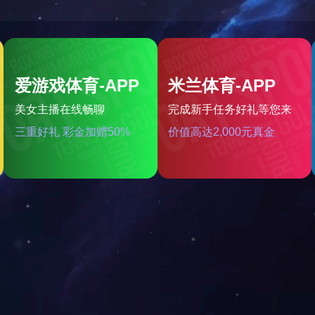
圳市安全防范行业协会副会长单位
获“科技抗疫卫士”奖项