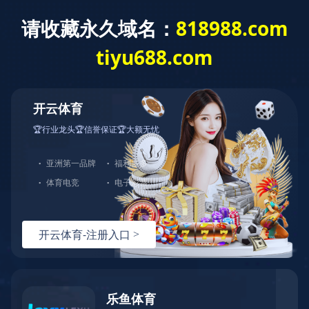
行业资讯
“降妖除魔”的防疫隔离智能小门磁上台了，助力疫情防控！
时间：2022-05-09 13:51:55
点击：
0
次